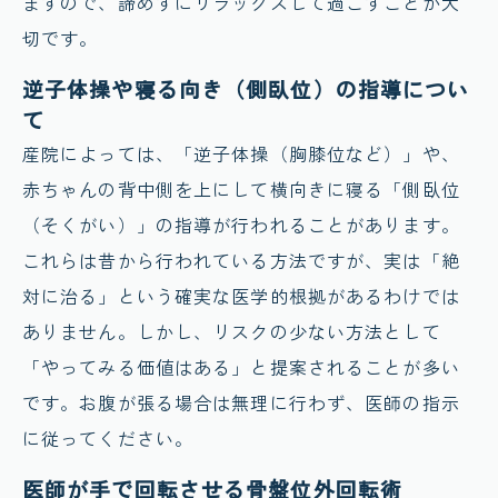
ますので、諦めずにリラックスして過ごすことが大
切です。
逆子体操や寝る向き（側臥位）の指導につい
て
産院によっては、「逆子体操（胸膝位など）」や、
赤ちゃんの背中側を上にして横向きに寝る「側臥位
（そくがい）」の指導が行われることがあります。
これらは昔から行われている方法ですが、実は「絶
対に治る」という確実な医学的根拠があるわけでは
ありません。しかし、リスクの少ない方法として
「やってみる価値はある」と提案されることが多い
です。お腹が張る場合は無理に行わず、医師の指示
に従ってください。
医師が手で回転させる骨盤位外回転術