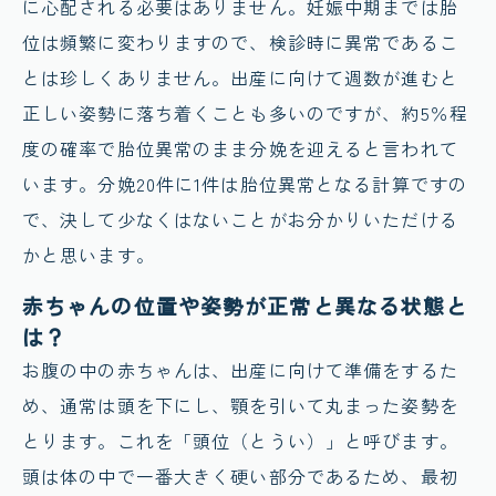
に心配される必要はありません。妊娠中期までは胎
位は頻繁に変わりますので、検診時に異常であるこ
とは珍しくありません。出産に向けて週数が進むと
正しい姿勢に落ち着くことも多いのですが、約5％程
度の確率で胎位異常のまま分娩を迎えると言われて
います。分娩20件に1件は胎位異常となる計算ですの
で、決して少なくはないことがお分かりいただける
かと思います。
赤ちゃんの位置や姿勢が正常と異なる状態と
は？
お腹の中の赤ちゃんは、出産に向けて準備をするた
め、通常は頭を下にし、顎を引いて丸まった姿勢を
とります。これを「頭位（とうい）」と呼びます。
頭は体の中で一番大きく硬い部分であるため、最初