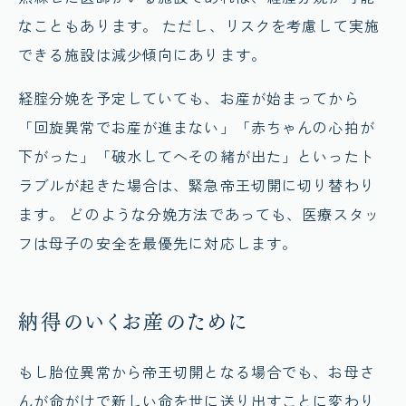
なこともあります。 ただし、リスクを考慮して実施
できる施設は減少傾向にあります。
経腟分娩を予定していても、お産が始まってから
「回旋異常でお産が進まない」「赤ちゃんの心拍が
下がった」「破水してへその緒が出た」といったト
ラブルが起きた場合は、緊急帝王切開に切り替わり
ます。 どのような分娩方法であっても、医療スタッ
フは母子の安全を最優先に対応します。
納得のいくお産のために
もし胎位異常から帝王切開となる場合でも、お母さ
んが命がけで新しい命を世に送り出すことに変わり