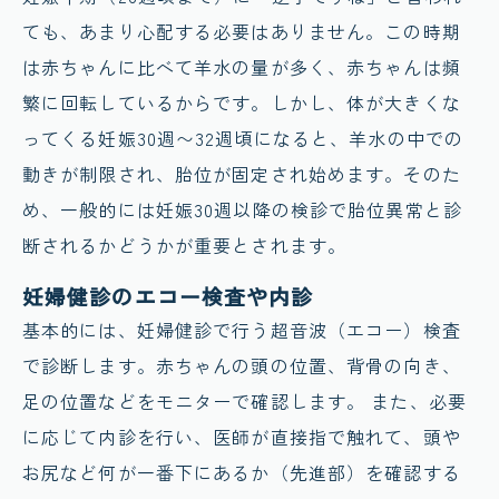
ても、あまり心配する必要はありません。この時期
は赤ちゃんに比べて羊水の量が多く、赤ちゃんは頻
繁に回転しているからです。しかし、体が大きくな
ってくる妊娠30週〜32週頃になると、羊水の中での
動きが制限され、胎位が固定され始めます。そのた
め、一般的には妊娠30週以降の検診で胎位異常と診
断されるかどうかが重要とされます。
妊婦健診のエコー検査や内診
基本的には、妊婦健診で行う超音波（エコー）検査
で診断します。赤ちゃんの頭の位置、背骨の向き、
足の位置などをモニターで確認します。 また、必要
に応じて内診を行い、医師が直接指で触れて、頭や
お尻など何が一番下にあるか（先進部）を確認する