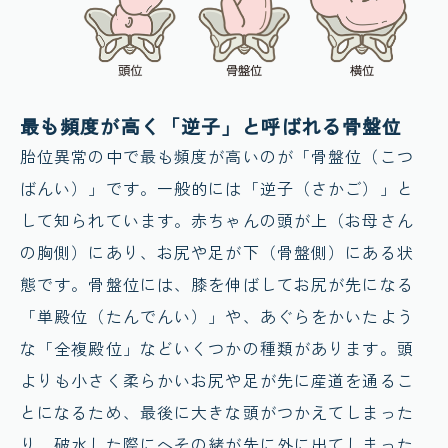
最も頻度が高く「逆子」と呼ばれる骨盤位
胎位異常の中で最も頻度が高いのが「骨盤位（こつ
ばんい）」です。一般的には「逆子（さかご）」と
して知られています。赤ちゃんの頭が上（お母さん
の胸側）にあり、お尻や足が下（骨盤側）にある状
態です。骨盤位には、膝を伸ばしてお尻が先になる
「単殿位（たんでんい）」や、あぐらをかいたよう
な「全複殿位」などいくつかの種類があります。頭
よりも小さく柔らかいお尻や足が先に産道を通るこ
とになるため、最後に大きな頭がつかえてしまった
り、破水した際にへその緒が先に外に出てしまった