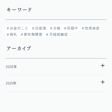
キーワード
お金のこと
出産後
分娩
妊娠中
性感染症
授乳
更年期障害
月経困難症
アーカイブ
2026年
7月
2月
2025年
1月
12月
11月
10月
9月