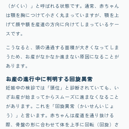
（がくい）」と呼ばれる状態です。通常、赤ちゃん
は顎を胸につけて小さく丸まっていますが、顎を上
げて顔や額を産道の方向に向けてしまっているケー
スです。
こうなると、頭の通過する面積が大きくなってしま
うため、お産がなかなか進まない原因になることが
あります。
お産の進行中に判明する回旋異常
妊娠中の検診では「頭位」と診断されていても、い
ざお産が始まってからスムーズに進まなくなること
があります。これを「回旋異常（かいせんいじょ
う）」と言います。赤ちゃんは産道を通り抜ける
際、骨盤の形に合わせて体を上手に回転（回旋）さ