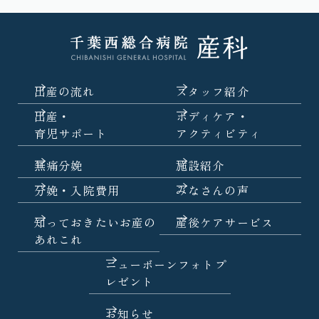
出産の流れ
スタッフ紹介
出産・
ボディケア・
育児サポート
アクティビティ
無痛分娩
施設紹介
分娩・入院費用
みなさんの声
知っておきたいお産の
産後ケアサービス
あれこれ
ニューボーンフォトプ
レゼント
お知らせ